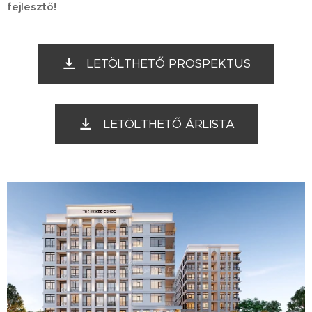
fejlesztő!
LETÖLTHETŐ PROSPEKTUS
LETÖLTHETŐ ÁRLISTA