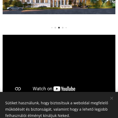
Sütiket használunk, hogy biztosítsuk a weboldal megfelelő
Épület szint alaprajzok
működését és biztonságát, valamint hogy a lehető legjobb
felhasználói élményt kínáljuk Neked.