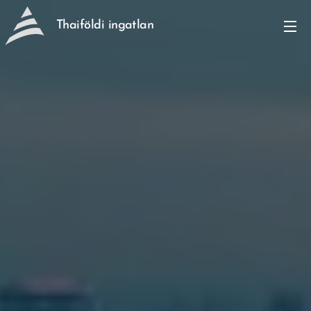
Thaiföldi ingatlan
befektetés