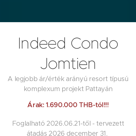
Indeed Condo
Jomtien
A legjobb ár/érték arányú resort típusú
komplexum projekt Pattayán
Árak: 1.690.000 THB-tól!!!
Foglalható 2026.06.21-től - tervezett
átadás 2026 december 31.