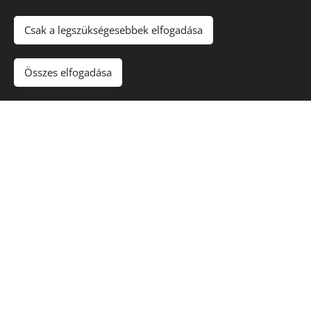
Csak a legszükségesebbek elfogadása
Összes elfogadása
Lakás típusok: