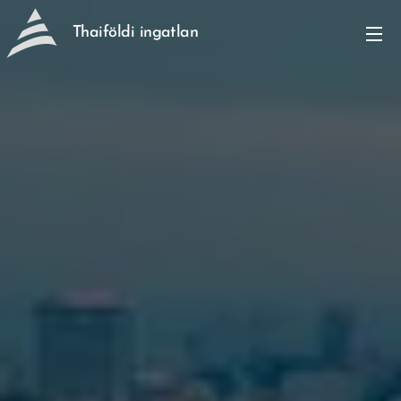
Thaiföldi ingatlan
befektetés